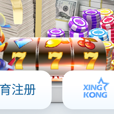
SSL加密
隔离存储
所有用户数据经星空官方网页版安全处理，并在
服务器内部分层存储隔离。
全方位赛事服务
空官方网页版 提供覆盖多项目的专业内容，让你随时掌握第一手体育