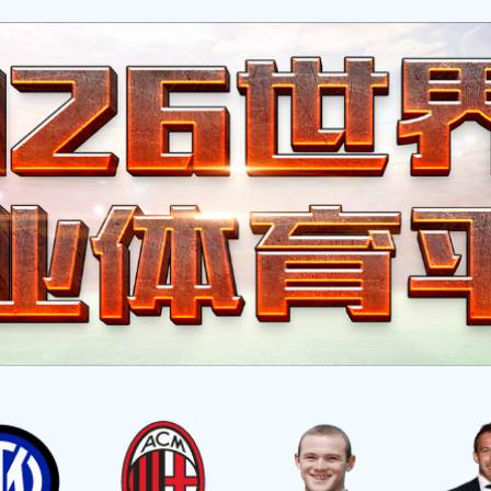
App
关于我们
体育资讯
享全球体育盛事
门体育项目。
容实时更新
。