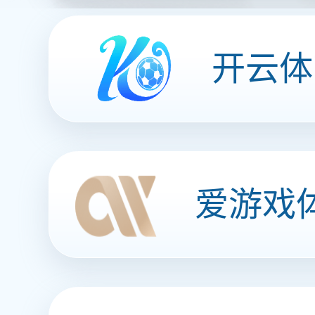
体育直播
涵盖足球、篮球、网球等项目的全球赛事直播，
高清画质、低延迟体验，适合追求流畅观赛的用
户。