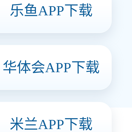
互动内容
提供多种媒体形式如图文、短视频、集锦回顾，
提升星空官方网页版 的平台使用粘性与用户参与
感。
“非常适合我这种不懂技术的用
“服务响应快
户”
，客
有问题联系客