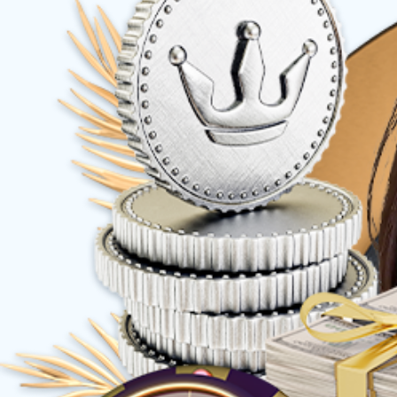
星空官方网页版
身份认证层