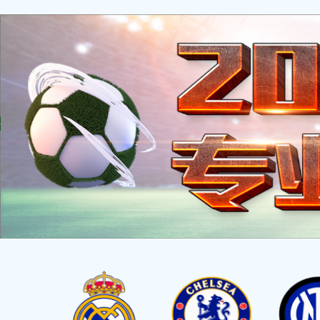
星空官方网页版
带您畅
专业平台，数据精准，
高清直播
覆盖热
聚焦足球、篮球、电竞等赛事，
每日内
极速访问
下载APP