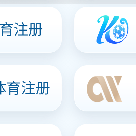
赛事解说
多语种解说覆盖国际赛事，结合战术分析与实时
解读，提升用户观赛理解深度。